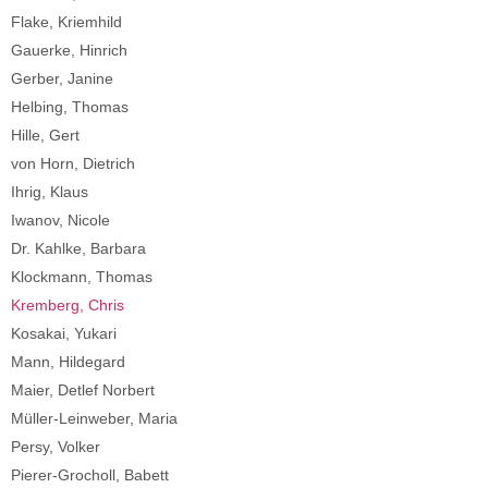
Flake, Kriemhild
Gauerke, Hinrich
Gerber, Janine
Helbing, Thomas
Hille, Gert
von Horn, Dietrich
Ihrig, Klaus
Iwanov, Nicole
Dr. Kahlke, Barbara
Klockmann, Thomas
Kremberg, Chris
Kosakai, Yukari
Mann, Hildegard
Maier, Detlef Norbert
Müller-Leinweber, Maria
Persy, Volker
Pierer-Grocholl, Babett