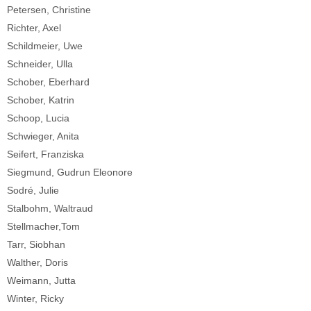
Petersen, Christine
Richter, Axel
Schildmeier, Uwe
Schneider, Ulla
Schober, Eberhard
Schober, Katrin
Schoop, Lucia
Schwieger, Anita
Seifert, Franziska
Siegmund, Gudrun Eleonore
Sodré, Julie
Stalbohm, Waltraud
Stellmacher,Tom
Tarr, Siobhan
Walther, Doris
Weimann, Jutta
Winter, Ricky